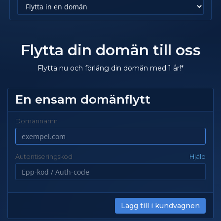
Flytta din domän till oss
Flytta nu och förläng din domän med 1 år!*
En ensam domänflytt
Domännamn
Autentiseringskod
Hjälp
Lägg till i kundvagnen