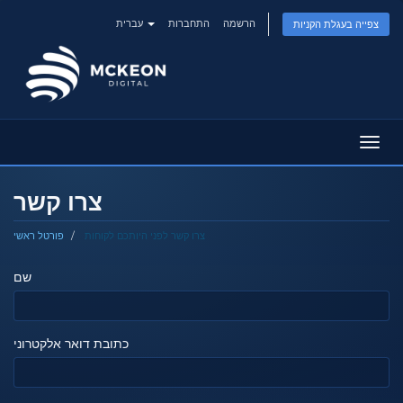
הרשמה
התחברות
עברית
צפייה בעגלת הקניות
פעלת
ניווט
צרו קשר
צרו קשר לפני היותכם לקוחות
פורטל ראשי
שם
כתובת דואר אלקטרוני