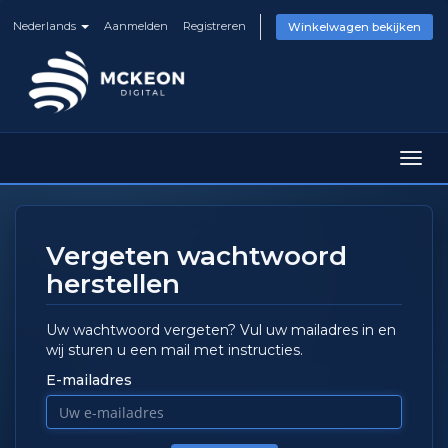
Nederlands
Aanmelden
Registreren
Winkelwagen bekijken
Navig
in-/u
Vergeten wachtwoord
herstellen
Uw wachtwoord vergeten? Vul uw mailadres in en
wij sturen u een mail met instructies.
E-mailadres