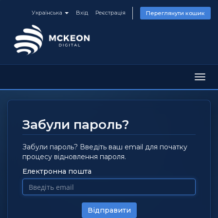
Українська
Вхід
Реєстрація
Переглянути кошик
Пере
наві
Забули пароль?
Забули пароль? Введіть ваш email для початку
процесу відновлення пароля.
Електронна пошта
Відправити